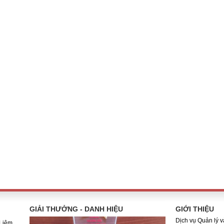
GIẢI THƯỞNG - DANH HIỆU
GIỚI THIỆU
Dịch vụ Quản lý 
Liêm,