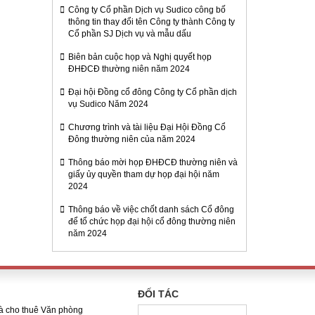
Công ty Cổ phần Dịch vụ Sudico công bố
thông tin thay đổi tên Công ty thành Công ty
Cổ phần SJ Dịch vụ và mẫu dấu
Biên bản cuộc họp và Nghị quyết họp
ĐHĐCĐ thường niên năm 2024
Đại hội Đồng cổ đông Công ty Cổ phần dịch
vụ Sudico Năm 2024
Chương trình và tài liệu Đại Hội Đồng Cổ
Đông thường niên của năm 2024
Thông báo mời họp ĐHĐCĐ thường niên và
giấy ủy quyền tham dự họp đại hội năm
2024
Thông báo về việc chốt danh sách Cổ đông
để tổ chức họp đại hội cổ đông thường niên
năm 2024
ĐỐI TÁC
và cho thuê Văn phòng