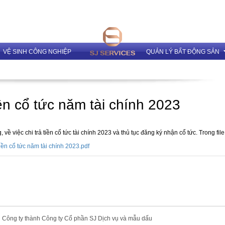
VỆ SINH CÔNG NGHIỆP
QUẢN LÝ BẤT ĐỘNG SẢN
Dịch vụ Quản lý và cho th
iền cổ tức năm tài chính 2023
về việc chi trả tiền cổ tức tài chính 2023 và thủ tục đăng ký nhận cổ tức. Trong fil
ền cổ tức năm tài chính 2023.pdf
ên Công ty thành Công ty Cổ phần SJ Dịch vụ và mẫu dấu