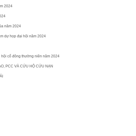
ăm 2024
2024
của năm 2024
m dự họp đại hội năm 2024
i hội cổ đông thường niên năm 2024
ẠO, PCC VÀ CỨU HỘ CỨU NẠN
ẢI