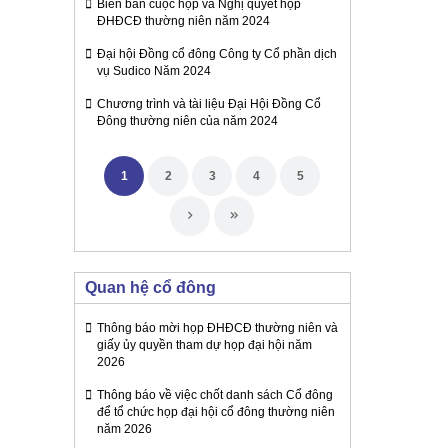
Biên bản cuộc họp và Nghị quyết họp
ĐHĐCĐ thường niên năm 2024
Đại hội Đồng cổ đông Công ty Cổ phần dịch
vụ Sudico Năm 2024
Chương trình và tài liệu Đại Hội Đồng Cổ
Đông thường niên của năm 2024
1
2
3
4
5
Quan hệ cổ đông
Thông báo mời họp ĐHĐCĐ thường niên và
giấy ủy quyền tham dự họp đại hội năm
2026
Thông báo về việc chốt danh sách Cổ đông
để tổ chức họp đại hội cổ đông thường niên
năm 2026