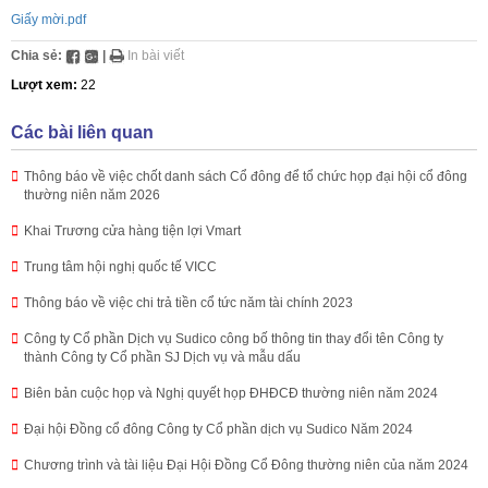
Giấy mời.pdf
Chia sẻ:
|
In bài viết
Lượt xem:
22
Các bài liên quan
Thông báo về việc chốt danh sách Cổ đông để tổ chức họp đại hội cổ đông
thường niên năm 2026
Khai Trương cửa hàng tiện lợi Vmart
Trung tâm hội nghị quốc tế VICC
Thông báo về việc chi trả tiền cổ tức năm tài chính 2023
Công ty Cổ phần Dịch vụ Sudico công bố thông tin thay đổi tên Công ty
thành Công ty Cổ phần SJ Dịch vụ và mẫu dấu
Biên bản cuộc họp và Nghị quyết họp ĐHĐCĐ thường niên năm 2024
Đại hội Đồng cổ đông Công ty Cổ phần dịch vụ Sudico Năm 2024
Chương trình và tài liệu Đại Hội Đồng Cổ Đông thường niên của năm 2024