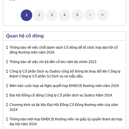
1
2
3
4
5
Quan hệ cổ đông
Thông báo về việc chốt danh sách Cổ đông để tổ chức họp đại hội cổ
đông thường niên năm 2026
Thông báo về việc chi trả tiền cổ tức năm tài chính 2023
Công ty Cổ phần Dịch vụ Sudico công bố thông tin thay đổi tên Công ty
thành Công ty Cổ phần SJ Dịch vụ và mẫu dấu
Biên bản cuộc họp và Nghị quyết họp ĐHĐCĐ thường niên năm 2024
Đại hội Đồng cổ đông Công ty Cổ phần dịch vụ Sudico Năm 2024
Chương trình và tài liệu Đại Hội Đồng Cổ Đông thường niên của năm
2024
Thông báo mời họp ĐHĐCĐ thường niên và giấy ủy quyền tham dự họp
đại hội năm 2024