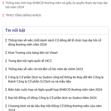
Thông báo mời họp ĐHĐCĐ thường niên và giấy ủy quyền tham dự họp đại
hội năm 2024
TRAO TẶNG BẰNG KHEN
Tin nổi bật
Thông báo về việc chốt danh sách Cổ đông để tổ chức họp đại hội cổ
đông thường niên năm 2026
Khai Trương cửa hàng tiện lợi Vmart
Trung tâm hội nghị quốc tế VICC
Thông báo về việc chi trả tiền cổ tức năm tài chính 2023
Công ty Cổ phần Dịch vụ Sudico công bố thông tin thay đổi tên Công ty
thành Công ty Cổ phần SJ Dịch vụ và mẫu dấu
Biên bản cuộc họp và Nghị quyết họp ĐHĐCĐ thường niên năm 2024
Đại hội Đồng cổ đông Công ty Cổ phần dịch vụ Sudico Năm 2024
Chương trình và tài liệu Đại Hội Đồng Cổ Đông thường niên của năm
2024