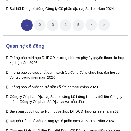
Đại hội Đồng cổ đông Công ty Cổ phần dịch vụ Sudico Năm 2024
1
2
3
4
5
Quan hệ cổ đông
Thông báo mời họp ĐHĐCĐ thường niên và giấy ủy quyền tham dự họp
đại hội năm 2026
Thông báo về việc chốt danh sách Cổ đông để tổ chức họp đại hội cổ
đông thường niên năm 2026
Thông báo về việc chi trả tiền cổ tức năm tài chính 2023
Công ty Cổ phần Dịch vụ Sudico công bố thông tin thay đổi tên Công ty
thành Công ty Cổ phần SJ Dịch vụ và mẫu dấu
Biên bản cuộc họp và Nghị quyết họp ĐHĐCĐ thường niên năm 2024
Đại hội Đồng cổ đông Công ty Cổ phần dịch vụ Sudico Năm 2024
Chương trình và tài liệu Đại Hội Đồng Cổ Đông thường niên của năm