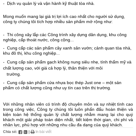
- Dịch vụ quản lý và vận hành kỹ thuật tòa nhà.
Mong muốn mang lại giá trị lợi ích cao nhất cho người sử dụng,
công ty chúng tôi tích hợp nhiều sản phẩm mở rộng như:
- Thi công xây lắp các Công trình xây dựng dân dụng, khu công
nghiệp, cấp thoát nước, công cộng...
- Cung cấp các sản phẩm cây xanh sân vườn; cảnh quan tòa nhà,
khu đô thị, khu công nghiệp...
- Cung cấp sản phẩm gạch không nung siêu nhẹ, tính thẩm mỹ và
chất lượng cao, với giá cả hợp lý, thân thiện với môi
trường.
- Cung cấp sản phẩm cửa nhựa bọc thép Just one – một sản
phẩm có chất lượng cũng như uy tín cao trên thị trường.
Với những nhân viên có trình độ chuyên môn và sự nhiệt tình cao
trong công việc, Công ty chúng tôi luôn phấn đấu hoàn thiện và
kiện toàn hệ thống quản lý chất lượng nhằm mang lại cho quý
khách một giải pháp toàn diện nhất, tiết kiệm thời gian, chi phí và
nhân lực, phù hợp với những nhu cầu đa dạng của quý khách.
Chia sẻ:
|
In bài viết