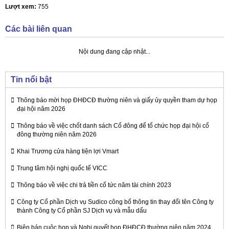
Lượt xem:
755
Các bài liên quan
Nội dung đang cập nhật...
Tin nổi bật
Thông báo mời họp ĐHĐCĐ thường niên và giấy ủy quyền tham dự họp
đại hội năm 2026
Thông báo về việc chốt danh sách Cổ đông để tổ chức họp đại hội cổ
đông thường niên năm 2026
Khai Trương cửa hàng tiện lợi Vmart
Trung tâm hội nghị quốc tế VICC
Thông báo về việc chi trả tiền cổ tức năm tài chính 2023
Công ty Cổ phần Dịch vụ Sudico công bố thông tin thay đổi tên Công ty
thành Công ty Cổ phần SJ Dịch vụ và mẫu dấu
Biên bản cuộc họp và Nghị quyết họp ĐHĐCĐ thường niên năm 2024