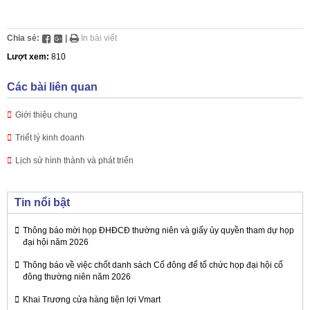
Chia sẻ:
|
In bài viết
Lượt xem:
810
Các bài liên quan
Giới thiệu chung
Triết lý kinh doanh
Lịch sử hình thành và phát triển
Tin nổi bật
Thông báo mời họp ĐHĐCĐ thường niên và giấy ủy quyền tham dự họp
đại hội năm 2026
Thông báo về việc chốt danh sách Cổ đông để tổ chức họp đại hội cổ
đông thường niên năm 2026
Khai Trương cửa hàng tiện lợi Vmart