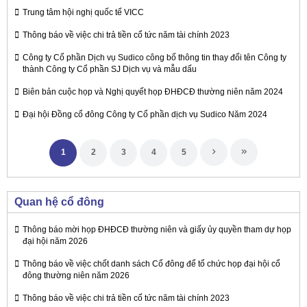
Trung tâm hội nghị quốc tế VICC
Thông báo về việc chi trả tiền cổ tức năm tài chính 2023
Công ty Cổ phần Dịch vụ Sudico công bố thông tin thay đổi tên Công ty
thành Công ty Cổ phần SJ Dịch vụ và mẫu dấu
Biên bản cuộc họp và Nghị quyết họp ĐHĐCĐ thường niên năm 2024
Đại hội Đồng cổ đông Công ty Cổ phần dịch vụ Sudico Năm 2024
1
2
3
4
5
Quan hệ cổ đông
Thông báo mời họp ĐHĐCĐ thường niên và giấy ủy quyền tham dự họp
đại hội năm 2026
Thông báo về việc chốt danh sách Cổ đông để tổ chức họp đại hội cổ
đông thường niên năm 2026
Thông báo về việc chi trả tiền cổ tức năm tài chính 2023