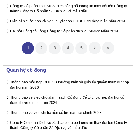
Công ty Cổ phần Dịch vụ Sudico công bố thông tin thay đổi tên Công ty
thành Công ty Cổ phần SJ Dịch vụ và mẫu dấu
Biên bản cuộc họp và Nghị quyết họp ĐHĐCĐ thường niên năm 2024
Đại hội Đồng cổ đông Công ty Cổ phần dịch vụ Sudico Năm 2024
1
2
3
4
5
Quan hệ cổ đông
Thông báo mời họp ĐHĐCĐ thường niên và giấy ủy quyền tham dự họp
đại hội năm 2026
Thông báo về việc chốt danh sách Cổ đông để tổ chức họp đại hội cổ
đông thường niên năm 2026
Thông báo về việc chi trả tiền cổ tức năm tài chính 2023
Công ty Cổ phần Dịch vụ Sudico công bố thông tin thay đổi tên Công ty
thành Công ty Cổ phần SJ Dịch vụ và mẫu dấu