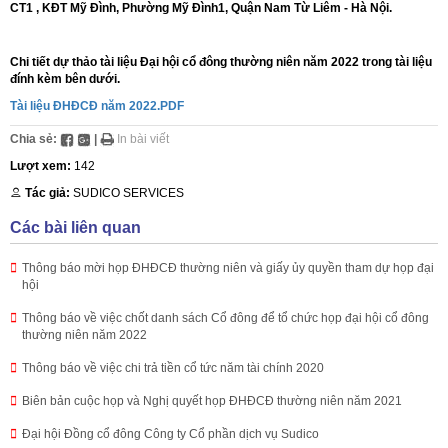
CT1 , KĐT Mỹ Đình, Phường Mỹ Đình1, Quận Nam Từ Liêm - Hà Nội.
Chi tiết dự thảo tài liệu Đại hội cổ đông thường niên năm 2022 trong tài liệu
đính kèm bên dưới.
Tài liệu ĐHĐCĐ năm 2022.PDF
Chia sẻ:
|
In bài viết
Lượt xem:
142
Tác giả:
SUDICO SERVICES
Các bài liên quan
Thông báo mời họp ĐHĐCĐ thường niên và giấy ủy quyền tham dự họp đại
hội
Thông báo về việc chốt danh sách Cổ đông để tổ chức họp đại hội cổ đông
thường niên năm 2022
Thông báo về việc chi trả tiền cổ tức năm tài chính 2020
Biên bản cuộc họp và Nghị quyết họp ĐHĐCĐ thường niên năm 2021
Đại hội Đồng cổ đông Công ty Cổ phần dịch vụ Sudico