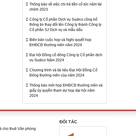
Thông báo về việc chi trả tiền cổ tức năm tài
chính 2023
Công ty Cổ phần Dịch vụ Sudico công bố
thông tin thay đổi tên Công ty thành Công ty
Cổ phần SJ Dịch vụ và mẫu dấu
Biên bản cuộc họp và Nghị quyết họp
ĐHĐCĐ thường niên năm 2024
Đại hội Đồng cổ đông Công ty Cổ phần dịch
vụ Sudico Năm 2024
Chương trình và tài liệu Đại Hội Đồng Cổ
Đông thường niên của năm 2024
Thông báo mời họp ĐHĐCĐ thường niên và
giấy ủy quyền tham dự họp đại hội năm
2024
ĐỐI TÁC
và cho thuê Văn phòng