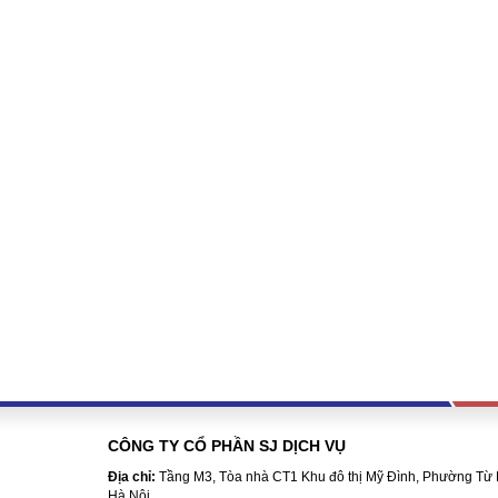
CÔNG TY CỔ PHẦN SJ DỊCH VỤ
Địa chỉ:
Tầng M3, Tòa nhà CT1 Khu đô thị Mỹ Đình, Phường Từ 
Hà Nội.