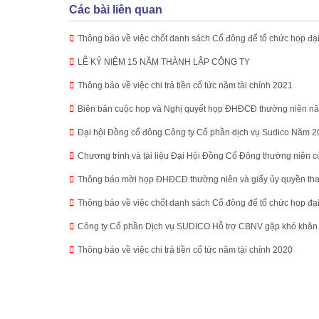
Các bài liên quan
Thông báo về việc chốt danh sách Cổ đông để tổ chức họp đạ
LỄ KỶ NIỆM 15 NĂM THÀNH LẬP CÔNG TY
Thông báo về việc chi trả tiền cổ tức năm tài chính 2021
Biên bản cuộc họp và Nghị quyết họp ĐHĐCĐ thường niên n
Đại hội Đồng cổ đông Công ty Cổ phần dịch vụ Sudico Năm 
Chương trình và tài liệu Đại Hội Đồng Cổ Đông thường niên 
Thông báo mời họp ĐHĐCĐ thường niên và giấy ủy quyền tha
Thông báo về việc chốt danh sách Cổ đông để tổ chức họp đạ
Công ty Cổ phần Dịch vụ SUDICO Hỗ trợ CBNV gặp khó khăn 
Thông báo về việc chi trả tiền cổ tức năm tài chính 2020