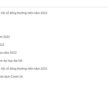
i hội cổ đông thường niên năm 2023
ăm 2022
2022
của năm 2022
m dự họp đại hội
i hội cổ đông thường niên năm 2022
do dịch Covid-19