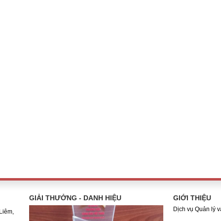
GIẢI THƯỞNG - DANH HIỆU
GIỚI THIỆU
Dịch vụ Quản lý 
Liêm,