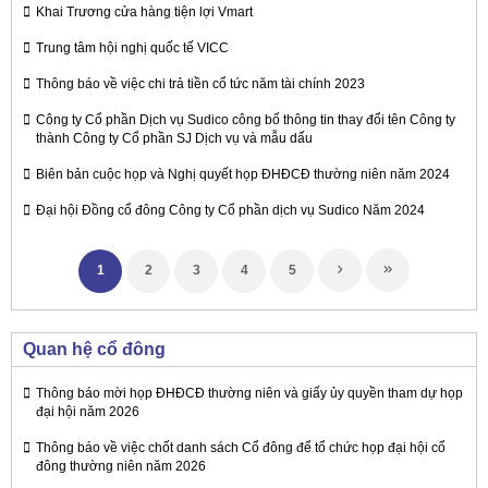
Khai Trương cửa hàng tiện lợi Vmart
Trung tâm hội nghị quốc tế VICC
Thông báo về việc chi trả tiền cổ tức năm tài chính 2023
Công ty Cổ phần Dịch vụ Sudico công bố thông tin thay đổi tên Công ty
thành Công ty Cổ phần SJ Dịch vụ và mẫu dấu
Biên bản cuộc họp và Nghị quyết họp ĐHĐCĐ thường niên năm 2024
Đại hội Đồng cổ đông Công ty Cổ phần dịch vụ Sudico Năm 2024
1
2
3
4
5
Quan hệ cổ đông
Thông báo mời họp ĐHĐCĐ thường niên và giấy ủy quyền tham dự họp
đại hội năm 2026
Thông báo về việc chốt danh sách Cổ đông để tổ chức họp đại hội cổ
đông thường niên năm 2026