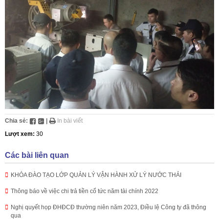
Chia sẻ:
|
In bài viết
Lượt xem:
30
Các bài liên quan
KHÓA ĐÀO TẠO LỚP QUẢN LÝ VẬN HÀNH XỬ LÝ NƯỚC THẢI
Thông báo về việc chi trả tiền cổ tức năm tài chính 2022
Nghị quyết họp ĐHĐCĐ thường niên năm 2023, Điều lệ Công ty đã thông
qua