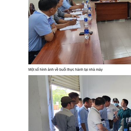
Một số hình ảnh về buổi thực hành tại nhà máy