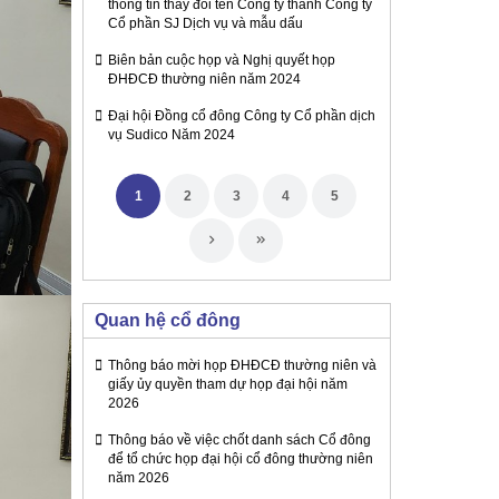
thông tin thay đổi tên Công ty thành Công ty
Cổ phần SJ Dịch vụ và mẫu dấu
Biên bản cuộc họp và Nghị quyết họp
ĐHĐCĐ thường niên năm 2024
Đại hội Đồng cổ đông Công ty Cổ phần dịch
vụ Sudico Năm 2024
1
2
3
4
5
Quan hệ cổ đông
Thông báo mời họp ĐHĐCĐ thường niên và
giấy ủy quyền tham dự họp đại hội năm
2026
Thông báo về việc chốt danh sách Cổ đông
để tổ chức họp đại hội cổ đông thường niên
năm 2026