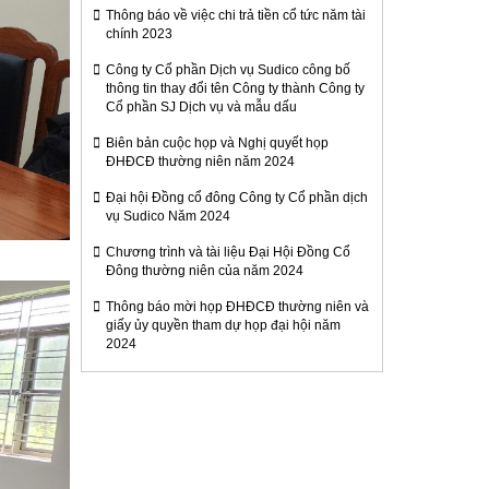
Thông báo về việc chi trả tiền cổ tức năm tài
chính 2023
Công ty Cổ phần Dịch vụ Sudico công bố
thông tin thay đổi tên Công ty thành Công ty
Cổ phần SJ Dịch vụ và mẫu dấu
Biên bản cuộc họp và Nghị quyết họp
ĐHĐCĐ thường niên năm 2024
Đại hội Đồng cổ đông Công ty Cổ phần dịch
vụ Sudico Năm 2024
Chương trình và tài liệu Đại Hội Đồng Cổ
Đông thường niên của năm 2024
Thông báo mời họp ĐHĐCĐ thường niên và
giấy ủy quyền tham dự họp đại hội năm
2024