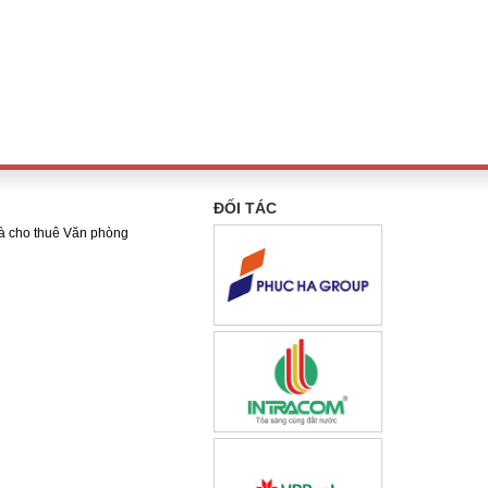
ĐỐI TÁC
và cho thuê Văn phòng