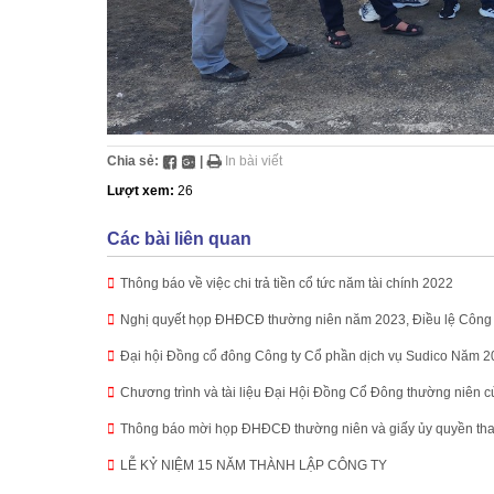
Chia sẻ:
|
In bài viết
Lượt xem:
26
Các bài liên quan
Thông báo về việc chi trả tiền cổ tức năm tài chính 2022
Nghị quyết họp ĐHĐCĐ thường niên năm 2023, Điều lệ Công 
Đại hội Đồng cổ đông Công ty Cổ phần dịch vụ Sudico Năm 
Chương trình và tài liệu Đại Hội Đồng Cổ Đông thường niên 
Thông báo mời họp ĐHĐCĐ thường niên và giấy ủy quyền tha
LỄ KỶ NIỆM 15 NĂM THÀNH LẬP CÔNG TY